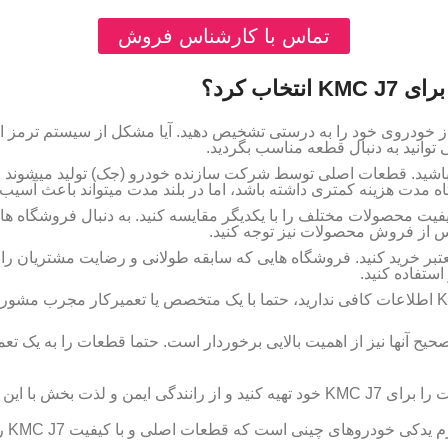
تماس با کارشناس فروش
اب کرد؟
 نیاز خودروی خود را به درستی تشخیص دهید. آیا مشکل از سیستم ترم
توانید به دنبال قطعه مناسب بگردید.
باشید. قطعات اصلی توسط شرکت سازنده خودرو (جک) تولید میشوند و ا
 مدت هزینه کمتری داشته باشد، اما در بلند مدت میتواند باعث آسیب
فیت محصولات مختلف را با یکدیگر مقایسه کنید. به دنبال فروشگاه های
پس از فروش محصولات نیز توجه کنید.
بر خرید کنید. فروشگاه هایی که سابقه طولانی و رضایت مشتریان را د
ستفاده کنید.
اگر در زمینه لوازم یدکی KMC J7 اطلاعات کافی ندارید، حتما با یک متخصص یا تعمیرکا
ح آنها نیز از اهمیت بالایی برخوردار است. حتما قطعات را به یک تعمی
ودروی زیبا لذت ببرید.
ینی است که قطعات اصلی و با کیفیت KMC J7 را با گارانتی معتبر ارائه می دهد.