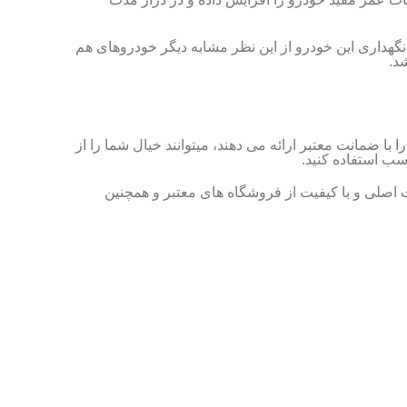
ن گفت که هزینه نگهداری این خودرو از این نظر مشابه دیگر خودروهای هم
د.
ی و شرکتی را با ضمانت معتبر ارائه می دهند، میتوانند خیال شما را از
ب استفاده کنید.
زم یدکی است. با خرید قطعات اصلی و با کیفیت از فروشگاه های معتبر و همچنین
لوازم یدکی لیفان
لوازم یدکی لیفان X60
لوازم یدکی لیفان X50
لوازم یدکی لیفان 820
لوازم یدکی لیفان 620