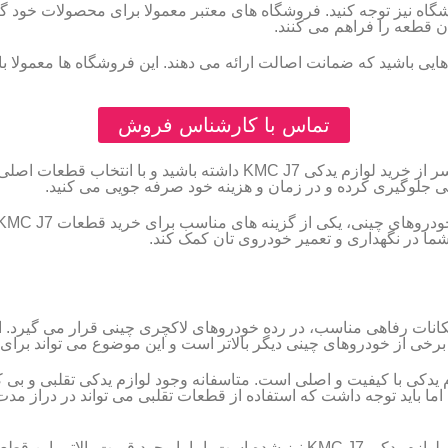
شگاه نیز توجه کنید. فروشگاه های معتبر معمولا برای محصولات خود 
ن قطعه را فراهم می کنند.
ایی باشید که ضمانت اصالت ارائه می دهند. این فروشگاه ها معمولا با
تماس با کارشناس فروش
با رعایت این نکات می توانید تجربه ای مطمئن و بدون دردسر از خرید لواز
فی جلوگیری کرده و در زمان و هزینه خود صرفه جویی می کنید.
ا در نگهداری و تعمیر خودروی تان کمک کند.
امکانات رفاهی مناسب، در رده خودروهای لاکچری چینی قرار می گیرد. اما 
ن چالش ها در نگهداری KMC J7، تهیه لوازم یدکی با کیفیت و اصلی است. متاسفانه وجود لوازم 
اما باید توجه داشت که استفاده از قطعات تقلبی می تواند در دراز مد
از سوی دیگر، عرضه محصولات تقلبی باعث افزایش قیمت لوازم یدکی KMC J7 نیز شده اس