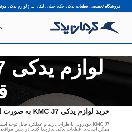
فروشگاه تخصصی قطعات یدکی جک، جیلی، لیفان ... ( لوازم یدکی موتور
خا
قط
خرید لوازم یدکی KMC J7 به صورت اصلی و اورجینال
ممکن است به قطعات یدکی نیاز پیدا کنید. در چنین مواقعی،