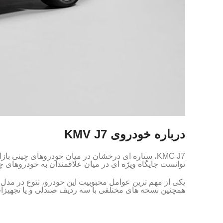
درباره خودروی KMV J7
KMC J7، ستاره ای درخشان در میان خودروهای چینی
توانست جایگاه ویژه ای در میان علاقمندان به خودروهای چینی پیدا کند. اما چه چیز
همچنین نسخه های مختلفی با سه ردیف صندلی و یا تجهیزا