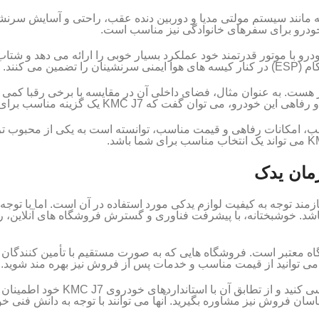
شرفته مانند سیستم مولتی مدیا و دوربین دنده عقب، راحتی و آسایش سرن
خودرو برای سفرهای خانوادگی نیز مناسب است.
ود. این خودرو با موتور قدرتمند خود عملکرد بسیار خوبی را ارائه می دهد 
ارای برخی محدودیت ها نیز هست. به عنوان مثال، فضای داخلی آن در مقایسه با
KMC J7 یک گزینه مناسب برای خرید در بازار خودروهای چینی است.
 زیبایی، عملکرد مناسب، امکانات رفاهی و قیمت مناسب، توانسته است به یکی از مح
هر خودروی دیگری، نیازمند توجه به کیفیت لوازم یدکی مورد استفاده در آن است. اما 
گاه معتبر است. فروشگاه هایی که به صورت مستقیم با تأمین کنندگان
 می توانید از قیمت مناسب و خدمات پس از فروش نیز بهره مند شوید.
پیش از خرید هر قطعه، حتما مشخصات آ
اسان فروش نیز مشاوره بگیرید. آنها می توانند با توجه به دانش فنی خ