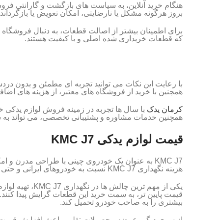
هنگام خرید آنلاین، به سیاست های بازگشت و گارانتی فرو
بروز هرگونه مشکل یا نارضایتی، امکان تعویض یا بازگرداند
برای اطمینان بیشتر از اصالت قطعات، به دنبال فروشگاه ه
که قطعات خریداری شده اصلی و با کیفیت هستند.
همچنین با خرید از فروشگاه های معتبر، از هزینه های اضا
کرمان یدک
همچنین خدمات مشاوره و پشتیبانی تخصصی، می تواند به شم
قیمت لوازم یدکی KMC J7
KMC J7 به عنوان یک خودروی چینی با طراحی مدرن و 
هزینه نگهداری KMC J7 نسبت به خودروهای ایرانی و حتی برخی از خودروهای چینی دیگر بالاتر است و این موضوع می تواند برای برخی از صاحبان این خودرو چالش برانگیز باشد.
یکی از مهم تری
قیمت پایین تر، به سمت خرید این قطعات گرایش پیدا کنند. 
بیشتری را به صاحب خودرو تحمیل کند.