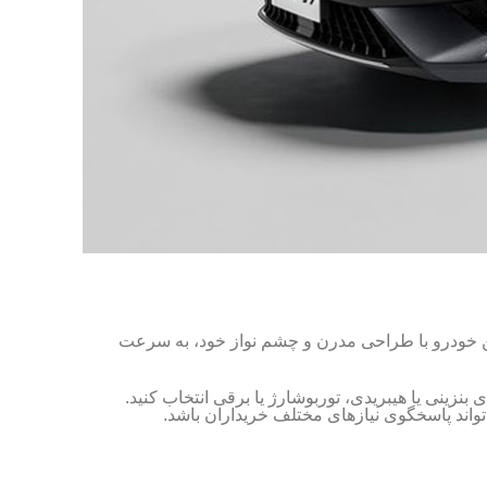
این خودرو با طراحی مدرن و چشم نواز خود، به سرعت
خودرو، تنوع در مدل ها و نسخه های مختلف آن است. شما می توانید KMC J7 را با موتورهای بنزینی یا هیبریدی، توربوشارژ یا برقی انتخاب کنید.
اند پاسخگوی نیازهای مختلف خریداران باشد.