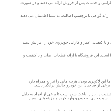
گارانتی و خدمات پس از فروش ارائه می دهند و در صورت
 ارائه گواهی یا برچسب اصالت، به شما اطمینان می دهند
م یدکی KMC J7 داشته باشید و با انتخاب قطعات اصلی و با کیفیت، عمر و کارایی خودروی خود را افزایش دهید.
با سال ها تجربه در زمینه فروش لوازم یدکی خودروهای چینی، یکی از گزینه های مناسب برای خرید قطعات KMC J7 است. این فروشگاه با ارائه قطعات اصلی و با کیفیت و
این لاکچری بودن، هزینه هایی را نیز به همراه دارد.
یدکی تقلبی و بی کیفیت در بازار، باعث شده است تا برخی از افراد به دلیل
ت آسیب جدی به خودرو وارد کرده و هزینه های بسیار
ت. اما با وجود قیمت بالاتر، این قطعات عمر مفید خودرو را افزایش داده و در دراز مدت