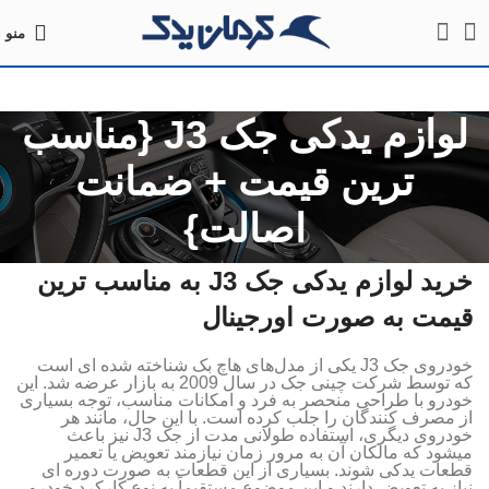
منو
لوازم یدکی جک J3 {مناسب
ترین قیمت + ضمانت
اصالت}
خرید لوازم یدکی جک J3 به مناسب ترین
قیمت به صورت اورجینال
خودروی جک J3 یکی از مدل‌های هاچ‌ بک شناخته شده‌ ای است
که توسط شرکت چینی جک در سال 2009 به بازار عرضه شد. این
خودرو با طراحی منحصر‌ به‌ فرد و امکانات مناسب، توجه بسیاری
از مصرف‌ کنندگان را جلب کرده است. با این حال، مانند هر
خودروی دیگری، استفاده طولانی‌ مدت از جک J3 نیز باعث
میشود که مالکان آن به مرور زمان نیازمند تعویض یا تعمیر
قطعات یدکی شوند. بسیاری از این قطعات به‌ صورت دوره‌ ای
نیاز به تعویض دارند و این موضوع مستقیماً به نوع کارکرد خودرو