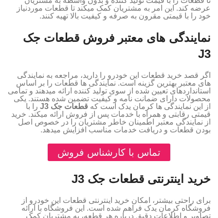
تا قطعات را با قیمت تولید کننده و بدون واسطه به مشتریان
عرضه کند. این امر به مشتریان کمک میکند تا قطعات موردنیاز
خود را با قیمتی مقرون‌ به‌ صرفه و کیفیت بالا تهیه کنند.
نمایندگی‌ های معتبر فروش قطعات جک
J3
اگر قصد خرید قطعات این خودرو را دارید، مراجعه به نمایندگی‌
های معتبر بهترین گزینه است. نمایندگی‌ ها قطعات را بر اساس
استانداردهای تعیین‌ شده از سوی تولید کننده ارائه میدهند و تمامی
محصولات دارای ضمانت‌ نامه و کیفیت تضمین‌ شده هستند. یکی
از این نمایندگی‌ ها کرمان یدک است که
قطعات جک J3
را با
قیمتی رقابتی و همراه با خدمات پس از فروش ارائه میکند. خرید
از نمایندگی معتبر اطمینان خاطر مشتریان را در خصوص اصل
بودن قطعات و دریافت خدمات مناسب افزایش میدهد.
تماس با کارشناس فروش
خرید اینترنتی قطعات جک J3
برای راحتی بیشتر، امکان خرید اینترنتی قطعات این خودرو از
فروشگاه کرمان یدک فراهم شده است. این فروشگاه با ارائه
تصاویر و اطلاعات دقیق درباره هر قطعه، به مشتریان کمک