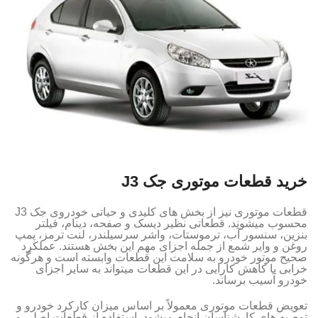
خرید قطعات موتوری جک J3
قطعات موتوری نیز از بخش‌ های کلیدی و حیاتی خودروی جک J3
محسوب میشوند. قطعاتی نظیر دیسک و صفحه، دینام، فیلتر
بنزین، سنسور آب، ترموستات، واشر سرسیلندر، لنت ترمز، پمپ
روغن و وایر شمع از جمله اجزای مهم این بخش هستند. عملکرد
صحیح موتور خودرو به سلامت این قطعات وابسته است و هرگونه
خرابی یا کاهش کارایی در این قطعات میتواند به سایر اجزای
خودرو آسیب برساند.
تعویض قطعات موتوری معمولاً بر اساس میزان کارکرد خودرو و
توصیه‌ های کارشناسان انجام میشود. استفاده از قطعات اصلی و